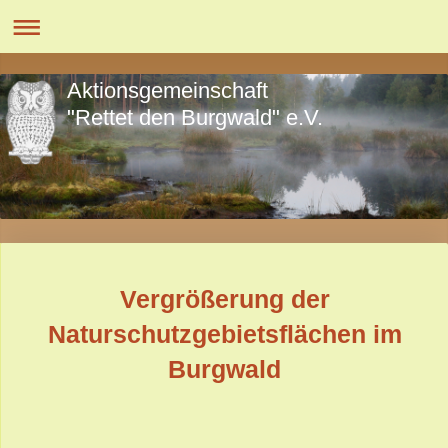
Aktionsgemeinschaft
"Rettet den Burgwald" e.V.
Vergrößerung der
Naturschutzgebietsflächen im
Burgwald