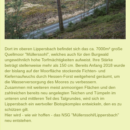
Dort im oberen Lippersbach befindet sich das ca. 7000m² große
Quellmoor "Müllerssohl", welches auch für den Burgwald
ungewöhnlich hohe Torfmächtigkeiten aufweist. Ihre Stärke
beträgt stellenweise mehr als 150 cm. Bereits Anfang 2018 wurde
der bislang auf der Moorfläche stockende Fichten- und
Kiefernaufwuchs durch Hessen-Forst weitgehend geräumt, um
die Wasserversorgung des Moores zu verbessern.
Zusammen mit weiteren meist anmoorigen Flächen und den
zahlreichen bereits neu angelegten Teichen und Tümpeln im
unteren und mittleren Teil des Talgrundes, wird sich im
Lippersbach ein wertvoller Biotopkomplex entwickeln, den es zu
schützen gilt.
Hier wird - wie wir hoffen - das NSG "Müllerssohl/Lippersbach"
neu entstehen.