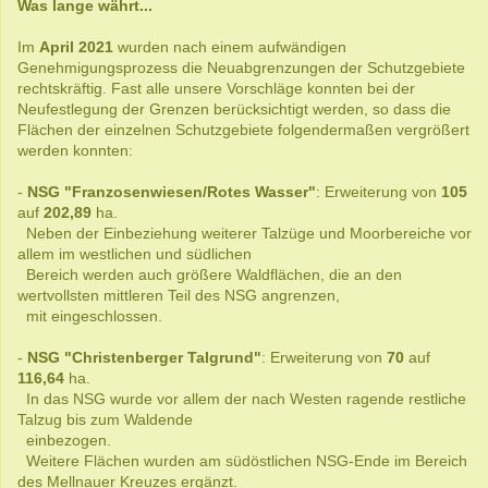
Was lange währt...
Im
April 2021
wurden nach einem aufwändigen
Genehmigungsprozess die Neuabgrenzungen der Schutzgebiete
rechtskräftig. Fast alle unsere Vorschläge konnten bei der
Neufestlegung der Grenzen berücksichtigt werden, so dass die
Flächen der einzelnen Schutzgebiete folgendermaßen vergrößert
werden konnten:
-
NSG "Franzosenwiesen/Rotes Wasser"
: Erweiterung von
105
auf
202,89
ha.
Neben der Einbeziehung weiterer Talzüge und Moorbereiche vor
allem im westlichen und südlichen
Bereich werden auch größere Waldflächen, die an den
wertvollsten mittleren Teil des NSG angrenzen,
mit eingeschlossen.
-
NSG "Christenberger Talgrund"
: Erweiterung von
70
auf
116,64
ha.
In das NSG wurde vor allem der nach Westen ragende restliche
Talzug bis zum Waldende
einbezogen.
Weitere Flächen wurden am südöstlichen NSG-Ende im Bereich
des Mellnauer Kreuzes ergänzt.