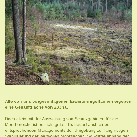
Alle von uns vorgeschlagenen Erweiterungsflächen ergeben
eine Gesamtfläche von 233ha.
Doch allein mit der Ausweisung von Schutzgebieten für die
Moorbereiche ist es nicht getan. Es bedarf auch eines
entsprechenden Managements der Umgebung zur langfristigen
Stabilisierung der wertvollen Moorflächen. So wurde anhand der