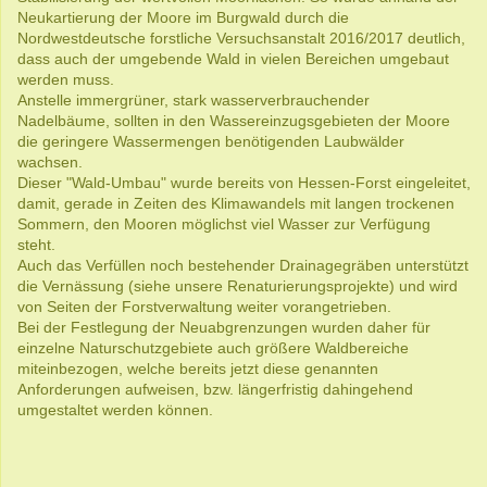
Neukartierung der Moore im Burgwald durch die
Nordwestdeutsche forstliche Versuchsanstalt 2016/2017 deutlich,
dass auch der umgebende Wald in vielen Bereichen umgebaut
werden muss.
Anstelle immergrüner, stark wasserverbrauchender
Nadelbäume, sollten in den Wassereinzugsgebieten der Moore
die geringere Wassermengen benötigenden Laubwälder
wachsen.
Dieser "Wald-Umbau" wurde bereits von Hessen-Forst eingeleitet,
damit, gerade in Zeiten des Klimawandels mit langen trockenen
Sommern, den Mooren möglichst viel Wasser zur Verfügung
steht.
Auch das Verfüllen noch bestehender Drainagegräben unterstützt
die Vernässung (siehe unsere Renaturierungsprojekte) und wird
von Seiten der Forstverwaltung weiter vorangetrieben.
Bei der Festlegung der Neuabgrenzungen wurden daher für
einzelne Naturschutzgebiete auch größere Waldbereiche
miteinbezogen, welche bereits jetzt diese genannten
Anforderungen aufweisen, bzw. längerfristig dahingehend
umgestaltet werden können.