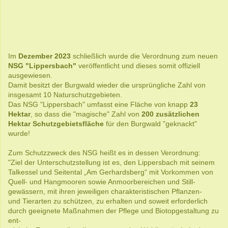
Im
Dezember 2023
schließlich wurde die Verordnung zum neuen
NSG "Lippersbach"
veröffentlicht und dieses somit offiziell
ausgewiesen.
Damit besitzt der Burgwald wieder die ursprüngliche Zahl von
insgesamt 10 Naturschutzgebieten.
Das NSG "Lippersbach" umfasst eine Fläche von knapp
23
Hektar
, so dass die "magische" Zahl von
200 zusätzlichen
Hektar Schutzgebietsfläche
für den Burgwald "geknackt"
wurde!
Zum Schutzzweck des NSG heißt es in dessen Verordnung:
"Ziel der Unterschutzstellung ist es, den Lippersbach mit seinem
Talkessel und Seitental „Am Gerhardsberg“ mit Vorkommen von
Quell- und Hangmooren sowie Anmoorbereichen und Still-
gewässern, mit ihren jeweiligen charakteristischen Pflanzen-
und Tierarten zu schützen, zu erhalten und soweit erforderlich
durch geeignete Maßnahmen der Pflege und Biotopgestaltung zu
ent-