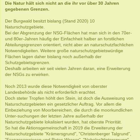
Die Natur hält sich nicht an die ihr vor über 30 Jahren
gegebenen Grenzen.
Der Burgwald besitzt bislang (Stand 2020) 10
Naturschutzgebiete.
Bei der Abgrenzung der NSG-Flächen hat man sich in den 70er-
und 80er-Jahren häufig der Einfachheit halber an forstlichen
Abteilungsgrenzen orientiert, nicht aber an naturschutzfachlichen
Notwendigkeiten. Weitere große naturschutzgebietswürdige
Flächen lagen daher bislang noch außerhalb der
Schutzgebietsgrenzen.
Deshalb arbeiten wir seit vielen Jahren daran, eine Erweiterung
der NSGs zu erwirken.
Noch 2013 wurde diese Notwendigkeit von oberster
Landesbehörde als nicht erforderlich erachtet.
Doch steter Tropfen höhlt den Stein, ist doch die Ausweisung von
Naturschutzgebieten ein gesetzlicher Auftrag. Vor allem die
Einbeziehung von Moorbereichen, die durch die moorkundlichen
Unter-suchungen der letzten Jahre außerhalb der
Naturschutzgebiete lokalisiert wurden, hat oberste Priorität.
So hat die Aktionsgemeinschaft in 2019 die Erweiterung der
Naturschutzgebiete "Krämersgrund", "Christenberger Talgrund",
"Franzosenwiesen und Rotes Wasser", "Nebeler/Hintersprung"