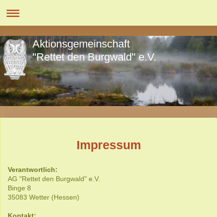
Aktionsgemeinschaft
"Rettet den Burgwald" e.V.
Impressum
Verantwortlich:
AG "Rettet den Burgwald" e.V.
Binge
8
35083
Wetter (Hessen)
Kontakt: