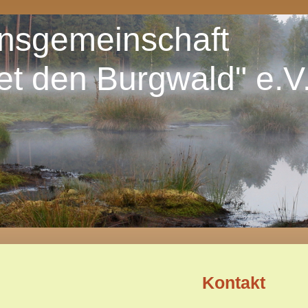
onsgemeinschaft
et den Burgwald" e.V
Kontakt