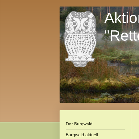
Akti
"Rett
Der Burgwald
Burgwald aktuell