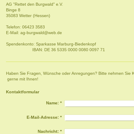
AG "Rettet den Burgwald" e.V.
Binge
8
35083
Wetter (Hessen)
Telefon:
06423 3583
E-Mail:
ag-burgwald@web.de
Spendenkonto: Sparkasse Marburg-Biedenkopf
IBAN: DE 36 5335 0000 0080 0097 71
Haben Sie Fragen, Wünsche oder Anregungen? Bitte nehmen Sie Ko
gerne mit Ihnen!
Kontaktformular
Name:
*
E-Mail-Adresse:
*
Nachricht:
*