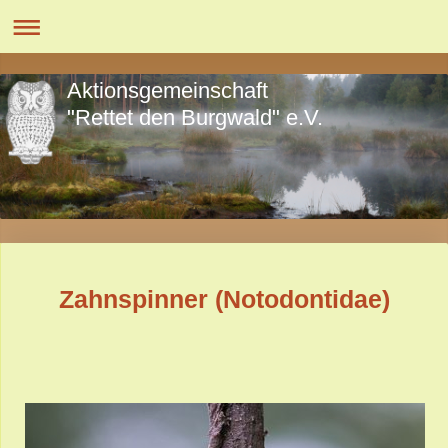
Aktionsgemeinschaft
"Rettet den Burgwald" e.V.
Zahnspinner (Notodontidae)