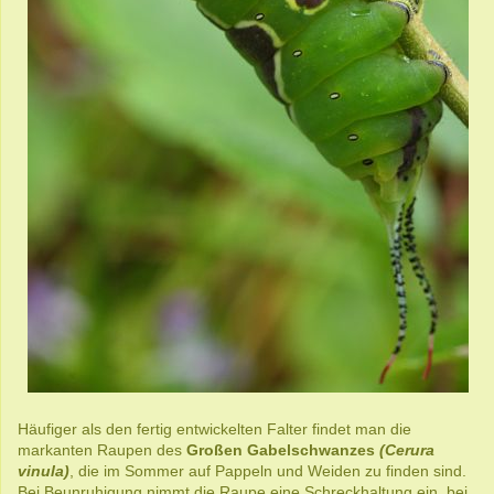
Häufiger als den fertig entwickelten Falter findet man die
markanten Raupen des
Großen Gabelschwanzes
(Cerura
vinula)
, die im Sommer auf Pappeln und Weiden zu finden sind.
Bei Beunruhigung nimmt die Raupe eine Schreckhaltung ein, bei