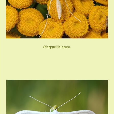
Platyptilia spec.