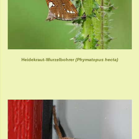
Heidekraut-Wurzelbohrer
(Phymatopus hecta)