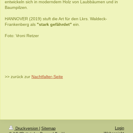
entwickeln sich in moderndem Holz von Laubbäumen und in
Baumpilzen.
HANNOVER (2019) stuft die Art für den Lkrs. Waldeck-
Frankenberg als
"stark gefährdet"
ein.
Foto: Vroni Retzer
>> zurück zur
Nachtfalter-Seite
Login
Druckversion
|
Sitemap