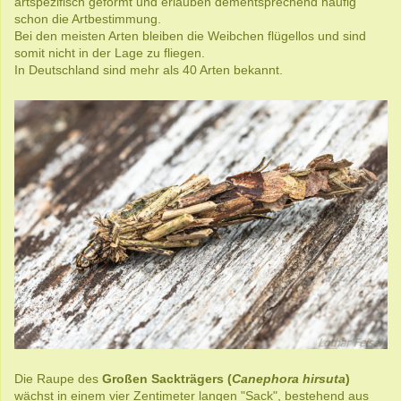
artspezifisch geformt und erlauben dementsprechend häufig
schon die Artbestimmung.
Bei den meisten Arten bleiben die Weibchen flügellos und sind
somit nicht in der Lage zu fliegen.
In Deutschland sind mehr als 40 Arten bekannt.
Die Raupe des
Großen Sackträgers (
Canephora hirsuta
)
wächst in einem vier Zentimeter langen "Sack", bestehend aus