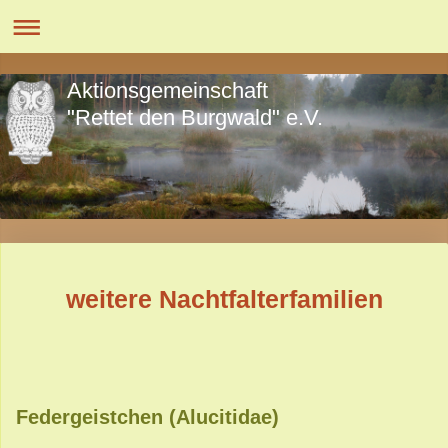
Aktionsgemeinschaft
"Rettet den Burgwald" e.V.
weitere Nachtfalterfamilien
Federgeistchen (Alucitidae)