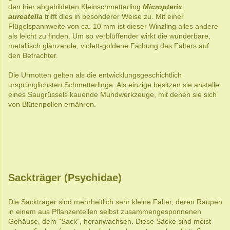
den hier abgebildeten Kleinschmetterling
Micropterix
aureatella
trifft dies in besonderer Weise zu. Mit einer
Flügelspannweite von ca. 10 mm ist dieser Winzling alles andere
als leicht zu finden. Um so verblüffender wirkt die wunderbare,
metallisch glänzende, violett-goldene Färbung des Falters auf
den Betrachter.
Die Urmotten gelten als die entwicklungsgeschichtlich
ursprünglichsten Schmetterlinge. Als einzige besitzen sie anstelle
eines Saugrüssels kauende Mundwerkzeuge, mit denen sie sich
von Blütenpollen ernähren.
Sackträger (Psychidae)
Die Sackträger sind mehrheitlich sehr kleine Falter, deren Raupen
in einem aus Pflanzenteilen selbst zusammengesponnenen
Gehäuse, dem "Sack", heranwachsen. Diese Säcke sind meist